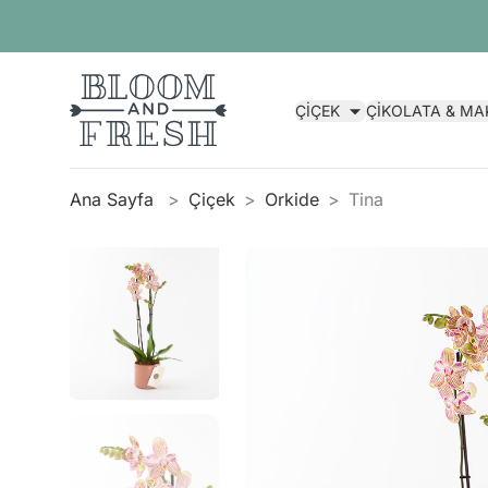
ÇİÇEK
ÇİKOLATA & M
Ana Sayfa
Çiçek
Orkide
Tina