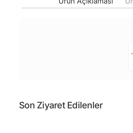
Ürün Açıklaması
Ür
Son Ziyaret Edilenler