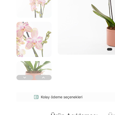
Kolay ödeme seçenekleri