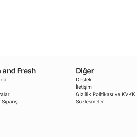
 and Fresh
Diğer
zda
Destek
İletişim
alar
Gizlilik Politikası ve KVKK
 Sipariş
Sözleşmeler