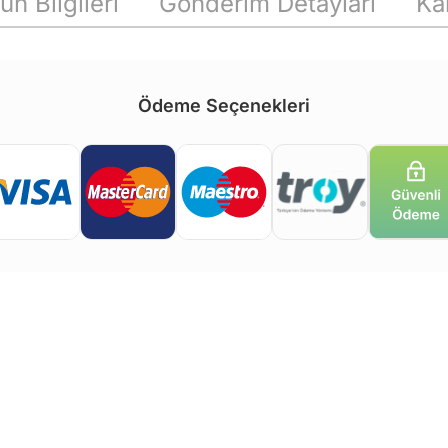
ün Bilgileri
Gönderim Detayları
Ka
Ödeme Seçenekleri