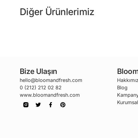
Diğer Ürünlerimiz
Bize Ulaşın
Bloom
hello@bloomandfresh.com
Hakkımı
0 (212) 212 02 82
Blog
www.bloomandfresh.com
Kampany
Kurumsal