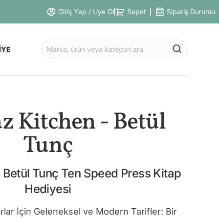
Giriş Yap / Üye Ol
Sepet
Sipariş Durumu
İYE
z Kitchen - Betül
Tunç
 Betül Tunç Ten Speed Press Kitap
Hediyesi
rlar İçin Geleneksel ve Modern Tarifler: Bir