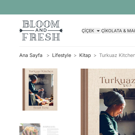
ÇİÇEK
ÇİKOLATA & M
Ana Sayfa
Lifestyle
Kitap
Turkuaz Kitchen