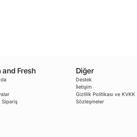
 and Fresh
Diğer
zda
Destek
İletişim
alar
Gizlilik Politikası ve KVKK
 Sipariş
Sözleşmeler