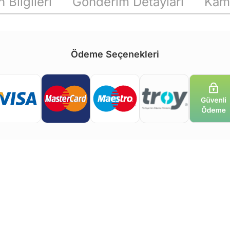
 Bilgileri
Gönderim Detayları
Kam
Ödeme Seçenekleri