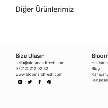
Diğer Ürünlerimiz
Bize Ulaşın
Bloom
hello@bloomandfresh.com
Hakkımı
0 (212) 212 02 82
Blog
www.bloomandfresh.com
Kampany
Kurumsal