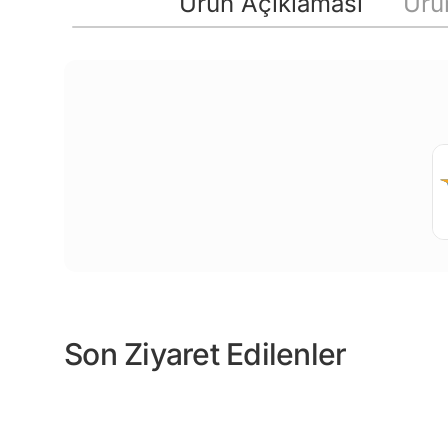
Ürün Açıklaması
Ürün
Son Ziyaret Edilenler