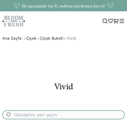
İlk siparişinde 150 TL indirim için hemen üye ol!
Ana Sayfa
Çiçek
Çiçek Buketi
Vivid
Vivid