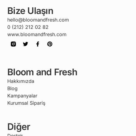
Bize Ulaşın
hello@bloomandfresh.com
0 (212) 212 02 82
www.bloomandfresh.com
Bloom and Fresh
Hakkımızda
Blog
Kampanyalar
Kurumsal Sipariş
Diğer
Destek