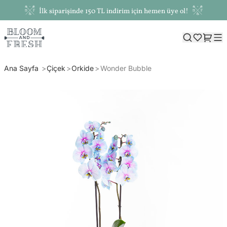
İlk siparişinde 150 TL indirim için hemen üye ol!
Ana Sayfa
Çiçek
Orkide
Wonder Bubble