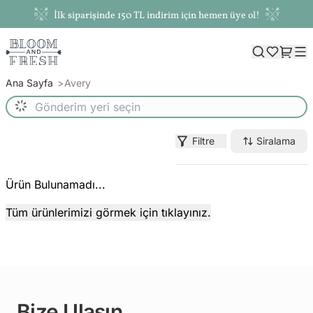
İlk siparişinde 150 TL indirim için hemen üye ol!
Ana Sayfa
Avery
Filtre
Siralama
Ürün Bulunamadı...
Tüm ürünlerimizi görmek için tıklayınız.
Bize Ulaşın