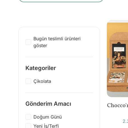
Bugün teslimli ürünleri
göster
Kategoriler
Çikolata
Gönderim Amacı
Chocco'm
Doğum Günü
2.
Yeni İş/Terfi