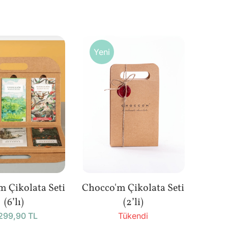
Yeni
 Çikolata Seti
Chocco'm Çikolata Seti
(6’lı)
(2’li)
299,90 TL
Tükendi