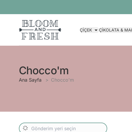
ÇİÇEK
ÇİKOLATA & M
Chocco'm
Ana Sayfa
Chocco'm