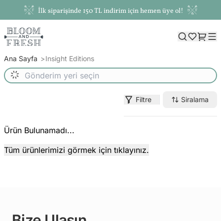
İlk siparişinde 150 TL indirim için hemen üye ol!
Ana Sayfa
Insight Editions
Filtre
Siralama
Ürün Bulunamadı...
Tüm ürünlerimizi görmek için tıklayınız.
Bize Ulaşın