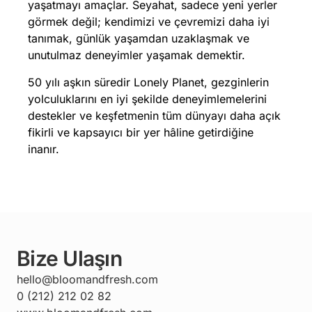
yaşatmayı amaçlar. Seyahat, sadece yeni yerler
görmek değil; kendimizi ve çevremizi daha iyi
tanımak, günlük yaşamdan uzaklaşmak ve
unutulmaz deneyimler yaşamak demektir.
50 yılı aşkın süredir Lonely Planet, gezginlerin
yolculuklarını en iyi şekilde deneyimlemelerini
destekler ve keşfetmenin tüm dünyayı daha açık
fikirli ve kapsayıcı bir yer hâline getirdiğine
inanır.
Bize Ulaşın
hello@bloomandfresh.com
0 (212) 212 02 82