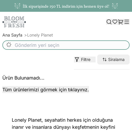
İlk siparişinde 150 TL indirim için hemen üye ol!
Ana Sayfa
Lonely Planet
Filtre
Siralama
Ürün Bulunamadı...
Tüm ürünlerimizi görmek için tıklayınız.
Lonely Planet, seyahatin herkes için olduğuna
inanır ve insanlara dünyayı keşfetmenin keyfini