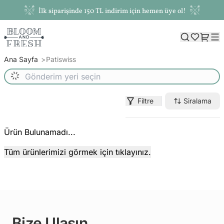
İlk siparişinde 150 TL indirim için hemen üye ol!
Ana Sayfa
Patiswiss
Filtre
Siralama
Ürün Bulunamadı...
Tüm ürünlerimizi görmek için tıklayınız.
Bize Ulaşın