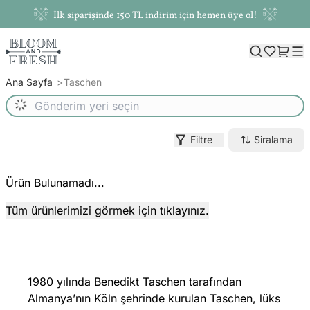
İlk siparişinde 150 TL indirim için hemen üye ol!
Ana Sayfa
Taschen
Filtre
Siralama
Ürün Bulunamadı...
Tüm ürünlerimizi görmek için tıklayınız.
1980 yılında Benedikt Taschen tarafından
Almanya’nın Köln şehrinde kurulan Taschen, lüks