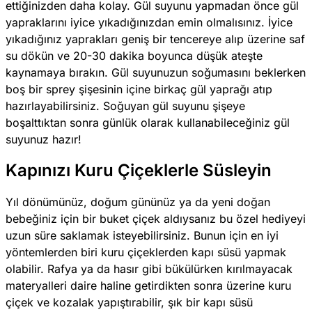
ettiğinizden daha kolay. Gül suyunu yapmadan önce gül
yapraklarını iyice yıkadığınızdan emin olmalısınız. İyice
yıkadığınız yaprakları geniş bir tencereye alıp üzerine saf
su dökün ve 20-30 dakika boyunca düşük ateşte
kaynamaya bırakın. Gül suyunuzun soğumasını beklerken
boş bir sprey şişesinin içine birkaç gül yaprağı atıp
hazırlayabilirsiniz. Soğuyan gül suyunu şişeye
boşalttıktan sonra günlük olarak kullanabileceğiniz gül
suyunuz hazır!
Kapınızı Kuru Çiçeklerle Süsleyin
Yıl dönümünüz, doğum gününüz ya da yeni doğan
bebeğiniz için bir buket çiçek aldıysanız bu özel hediyeyi
uzun süre saklamak isteyebilirsiniz. Bunun için en iyi
yöntemlerden biri kuru çiçeklerden kapı süsü yapmak
olabilir. Rafya ya da hasır gibi bükülürken kırılmayacak
materyalleri daire haline getirdikten sonra üzerine kuru
çiçek ve kozalak yapıştırabilir, şık bir kapı süsü