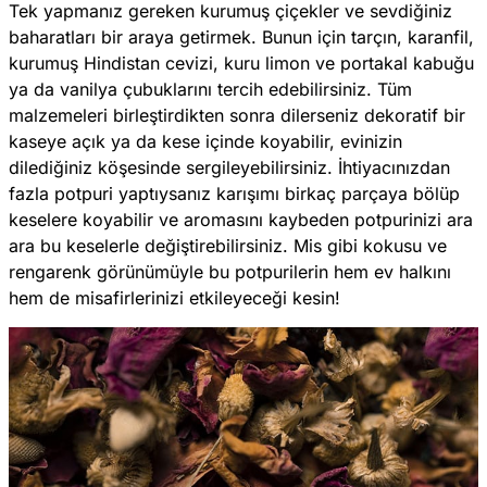
Tek yapmanız gereken kurumuş çiçekler ve sevdiğiniz
baharatları bir araya getirmek. Bunun için tarçın, karanfil,
kurumuş Hindistan cevizi, kuru limon ve portakal kabuğu
ya da vanilya çubuklarını tercih edebilirsiniz. Tüm
malzemeleri birleştirdikten sonra dilerseniz dekoratif bir
kaseye açık ya da kese içinde koyabilir, evinizin
dilediğiniz köşesinde sergileyebilirsiniz. İhtiyacınızdan
fazla potpuri yaptıysanız karışımı birkaç parçaya bölüp
keselere koyabilir ve aromasını kaybeden potpurinizi ara
ara bu keselerle değiştirebilirsiniz. Mis gibi kokusu ve
rengarenk görünümüyle bu potpurilerin hem ev halkını
hem de misafirlerinizi etkileyeceği kesin!