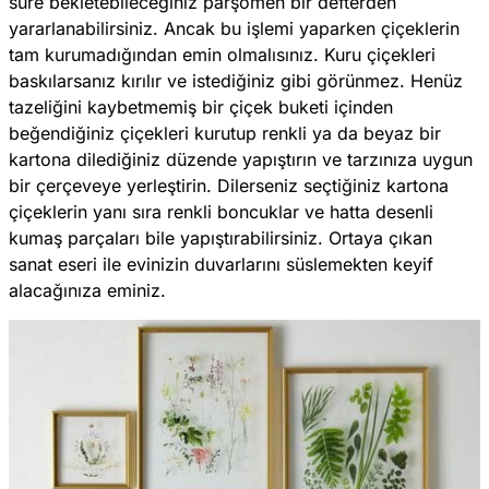
süre bekletebileceğiniz parşömen bir defterden
yararlanabilirsiniz. Ancak bu işlemi yaparken çiçeklerin
tam kurumadığından emin olmalısınız. Kuru çiçekleri
baskılarsanız kırılır ve istediğiniz gibi görünmez. Henüz
tazeliğini kaybetmemiş bir çiçek buketi içinden
beğendiğiniz çiçekleri kurutup renkli ya da beyaz bir
kartona dilediğiniz düzende yapıştırın ve tarzınıza uygun
bir çerçeveye yerleştirin. Dilerseniz seçtiğiniz kartona
çiçeklerin yanı sıra renkli boncuklar ve hatta desenli
kumaş parçaları bile yapıştırabilirsiniz. Ortaya çıkan
sanat eseri ile evinizin duvarlarını süslemekten keyif
alacağınıza eminiz.