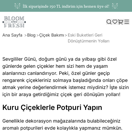
İlk siparişinde 150 TL indirim için hemen üye ol!
Ana Sayfa
Blog
Çiçek Bakımı
Eski Buketleri Geri
Dönüştürmenin Yolları
Sevgililer Günü, doğum günü ya da yılbaşı gibi özel
günlerde gelen çiçekler hem sizi hem de yaşam
alanlarınızı canlandırıyor. Peki, özel günler geçip
rengarenk çiçekleriniz solmaya başladığında onları çöpe
atmak yerine değerlendirmek istemez miydiniz? İşte sizin
için bir araya getirdiğimiz çiçek geri dönüşüm yolları!
Kuru Çiçeklerle Potpuri Yapın
Genellikle dekorasyon mağazalarında bulabileceğiniz
aromalı potpurileri evde kolaylıkla yapmanız mümkün.