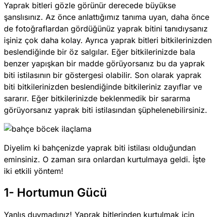
Yaprak bitleri gözle görünür derecede büyükse
şanslısınız. Az önce anlattığımız tanıma uyan, daha önce
de fotoğraflardan gördüğünüz yaprak bitini tanıdıysanız
işiniz çok daha kolay. Ayrıca yaprak bitleri bitkilerinizden
beslendiğinde bir öz salgılar. Eğer bitkilerinizde bala
benzer yapışkan bir madde görüyorsanız bu da yaprak
biti istilasının bir göstergesi olabilir. Son olarak yaprak
biti bitkilerinizden beslendiğinde bitkileriniz zayıflar ve
sararır. Eğer bitkilerinizde beklenmedik bir sararma
görüyorsanız yaprak biti istilasından şüphelenebilirsiniz.
Diyelim ki bahçenizde yaprak biti istilası olduğundan
eminsiniz. O zaman sıra onlardan kurtulmaya geldi. İşte
iki etkili yöntem!
1- Hortumun Gücü
Yanlış duymadınız! Yaprak bitlerinden kurtulmak için