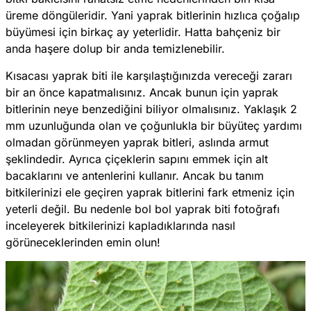
üreme döngüleridir. Yani yaprak bitlerinin hızlıca çoğalıp
büyümesi için birkaç ay yeterlidir. Hatta bahçeniz bir
anda haşere dolup bir anda temizlenebilir.
Kısacası yaprak biti ile karşılaştığınızda vereceği zararı
bir an önce kapatmalısınız. Ancak bunun için yaprak
bitlerinin neye benzediğini biliyor olmalısınız. Yaklaşık 2
mm uzunluğunda olan ve çoğunlukla bir büyüteç yardımı
olmadan görünmeyen yaprak bitleri, aslında armut
şeklindedir. Ayrıca çiçeklerin sapını emmek için alt
bacaklarını ve antenlerini kullanır. Ancak bu tanım
bitkilerinizi ele geçiren yaprak bitlerini fark etmeniz için
yeterli değil. Bu nedenle bol bol yaprak biti fotoğrafı
inceleyerek bitkilerinizi kapladıklarında nasıl
görüneceklerinden emin olun!