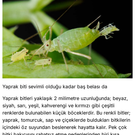
Yaprak biti sevimli olduğu kadar baş belası da
Yaprak bitleri yaklaşık 2 milimetre uzunluğunda; beyaz,
siyah, sarı, yeşil, kahverengi ve kırmızı gibi çeşitli
renklerde bulunabilen küçük böceklerdir. Bu renkli bitler;
yaprak, tomurcuk, sap ve çiçeklerde buldukları bitkilerin
içindeki öz suyundan beslenerek hayatta kalır. Pek çok
bitki bakıcısını rahatsız etme nedenlerinden biri kısa