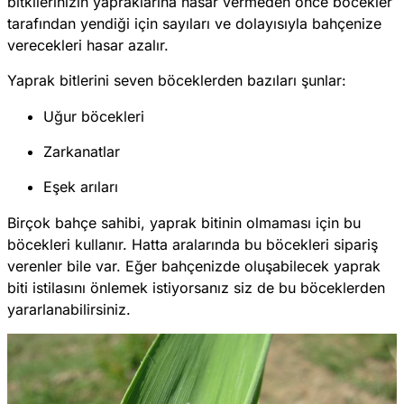
bitkilerinizin yapraklarına hasar vermeden önce böcekler
tarafından yendiği için sayıları ve dolayısıyla bahçenize
verecekleri hasar azalır.
Yaprak bitlerini seven böceklerden bazıları şunlar:
Uğur böcekleri
Zarkanatlar
Eşek arıları
Birçok bahçe sahibi, yaprak bitinin olmaması için bu
böcekleri kullanır. Hatta aralarında bu böcekleri sipariş
verenler bile var. Eğer bahçenizde oluşabilecek yaprak
biti istilasını önlemek istiyorsanız siz de bu böceklerden
yararlanabilirsiniz.