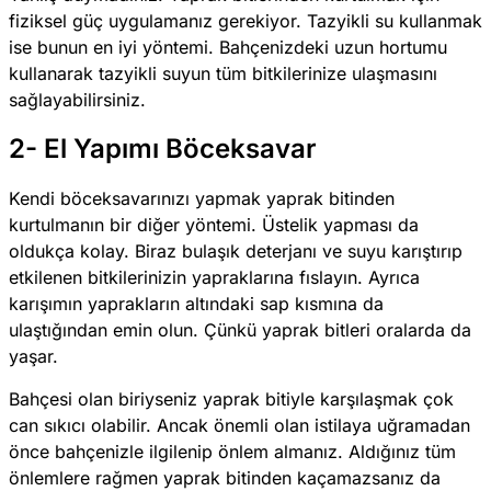
fiziksel güç uygulamanız gerekiyor. Tazyikli su kullanmak
ise bunun en iyi yöntemi. Bahçenizdeki uzun hortumu
kullanarak tazyikli suyun tüm bitkilerinize ulaşmasını
sağlayabilirsiniz.
2- El Yapımı Böceksavar
Kendi böceksavarınızı yapmak yaprak bitinden
kurtulmanın bir diğer yöntemi. Üstelik yapması da
oldukça kolay. Biraz bulaşık deterjanı ve suyu karıştırıp
etkilenen bitkilerinizin yapraklarına fıslayın. Ayrıca
karışımın yaprakların altındaki sap kısmına da
ulaştığından emin olun. Çünkü yaprak bitleri oralarda da
yaşar.
Bahçesi olan biriyseniz yaprak bitiyle karşılaşmak çok
can sıkıcı olabilir. Ancak önemli olan istilaya uğramadan
önce bahçenizle ilgilenip önlem almanız. Aldığınız tüm
önlemlere rağmen yaprak bitinden kaçamazsanız da