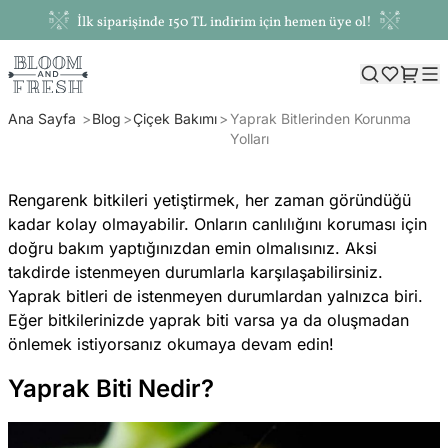
İlk siparişinde 150 TL indirim için hemen üye ol!
Ana Sayfa
Blog
Çiçek Bakımı
Yaprak Bitlerinden Korunma
Yolları
Rengarenk bitkileri yetiştirmek, her zaman göründüğü
kadar kolay olmayabilir. Onların canlılığını koruması için
doğru bakım yaptığınızdan emin olmalısınız. Aksi
takdirde istenmeyen durumlarla karşılaşabilirsiniz.
Yaprak bitleri de istenmeyen durumlardan yalnızca biri.
Eğer bitkilerinizde yaprak biti varsa ya da oluşmadan
önlemek istiyorsanız okumaya devam edin!
Yaprak Biti Nedir?