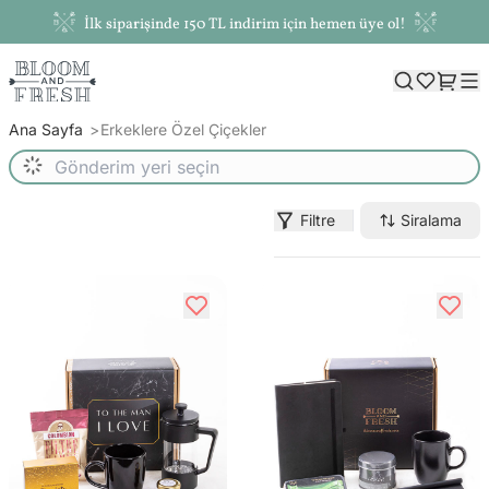
İlk siparişinde 150 TL indirim için hemen üye ol!
Ana Sayfa
Erkeklere Özel Çiçekler
Filtre
Siralama