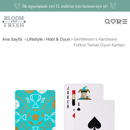
İlk siparişinde 150 TL indirim için hemen üye ol!
Ana Sayfa
Lifestyle
Hobi & Oyun
Gentlemen's Hardware
Futbol Temalı Oyun Kartları