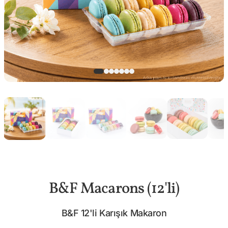
B&F Macarons (12'li)
B&F 12'li Karışık Makaron