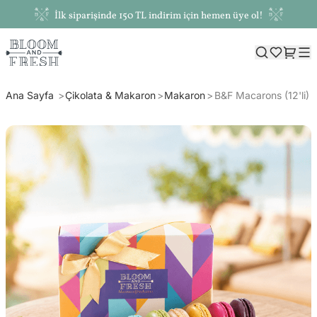
İlk siparişinde 150 TL indirim için hemen üye ol!
Ana Sayfa
Çikolata & Makaron
Makaron
B&F Macarons (12'li)