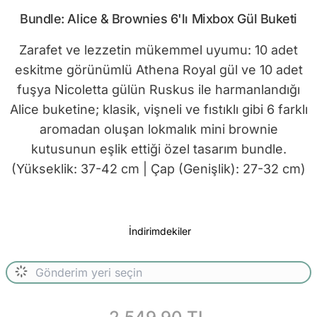
Bundle: Alice & Brownies 6'lı Mixbox Gül Buketi
Zarafet ve lezzetin mükemmel uyumu: 10 adet
eskitme görünümlü Athena Royal gül ve 10 adet
fuşya Nicoletta gülün Ruskus ile harmanlandığı
Alice buketine; klasik, vişneli ve fıstıklı gibi 6 farklı
aromadan oluşan lokmalık mini brownie
kutusunun eşlik ettiği özel tasarım bundle.
(Yükseklik: 37-42 cm | Çap (Genişlik): 27-32 cm)
İndirimdekiler