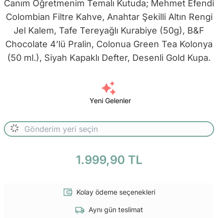
Canım Öğretmenim Temalı Kutuda; Mehmet Efendi
Colombian Filtre Kahve, Anahtar Şekilli Altın Rengi
Jel Kalem, Tafe Tereyağlı Kurabiye (50g), B&F
Chocolate 4’lü Pralin, Colonua Green Tea Kolonya
(50 ml.), Siyah Kapaklı Defter, Desenli Gold Kupa.
Yeni Gelenler
1.999,90 TL
Kolay ödeme seçenekleri
Aynı gün teslimat