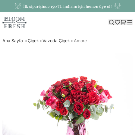
İlk siparişinde 150 TL indirim için hemen üye ol!
Ana Sayfa
Çiçek
Vazoda Çiçek
Amore