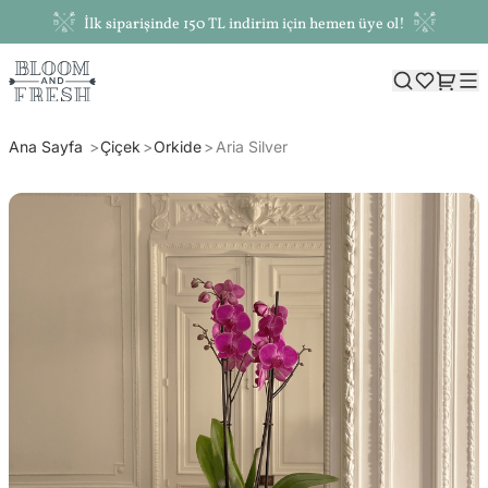
İlk siparişinde 150 TL indirim için hemen üye ol!
Ana Sayfa
Çiçek
Orkide
Aria Silver