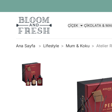
ÇİÇEK
ÇİKOLATA & M
Ana Sayfa
Lifestyle
Mum & Koku
Atelier 