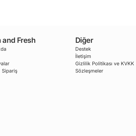
 and Fresh
Diğer
zda
Destek
İletişim
alar
Gizlilik Politikası ve KVKK
 Sipariş
Sözleşmeler