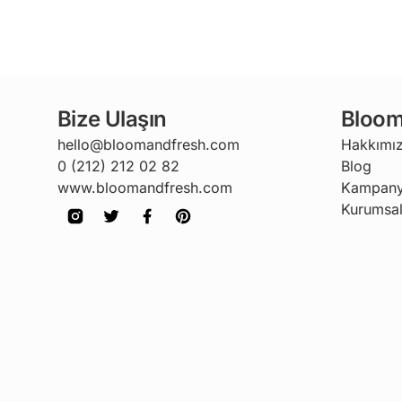
Bize Ulaşın
Bloom
hello@bloomandfresh.com
Hakkımı
0 (212) 212 02 82
Blog
www.bloomandfresh.com
Kampany
Kurumsal