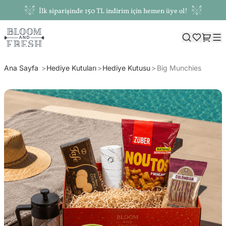
İlk siparişinde 150 TL indirim için hemen üye ol!
Ana Sayfa
Hediye Kutuları
Hediye Kutusu
Big Munchies