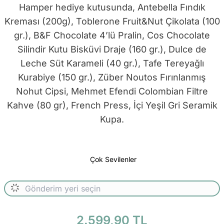
Hamper hediye kutusunda, Antebella Fındık
Kreması (200g), Toblerone Fruit&Nut Çikolata (100
gr.), B&F Chocolate 4’lü Pralin, Cos Chocolate
Silindir Kutu Bisküvi Draje (160 gr.), Dulce de
Leche Süt Karameli (40 gr.), Tafe Tereyağlı
Kurabiye (150 gr.), Züber Noutos Fırınlanmış
Nohut Cipsi, Mehmet Efendi Colombian Filtre
Kahve (80 gr), French Press, İçi Yeşil Gri Seramik
Kupa.
Çok Sevilenler
2.599,90 TL