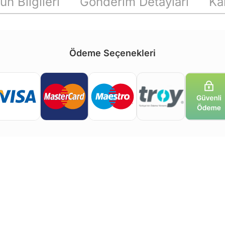
ün Bilgileri
Gönderim Detayları
Ka
Ödeme Seçenekleri