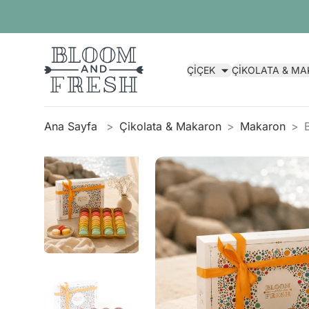
ÇİÇEK
ÇİKOLATA & M
Ana Sayfa
Çikolata & Makaron
Makaron