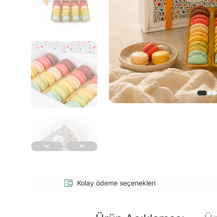
Kolay ödeme seçenekleri