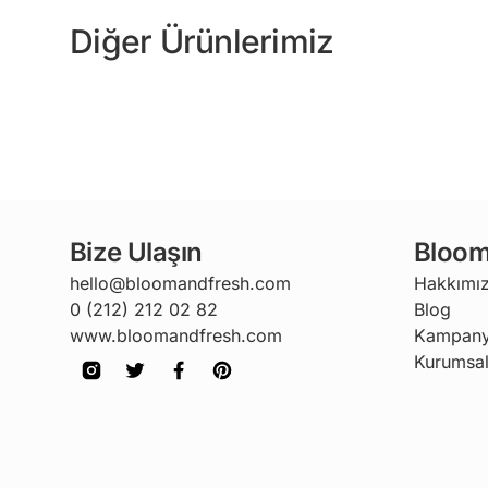
Diğer Ürünlerimiz
Bize Ulaşın
Bloom
hello@bloomandfresh.com
Hakkımı
0 (212) 212 02 82
Blog
www.bloomandfresh.com
Kampany
Kurumsal