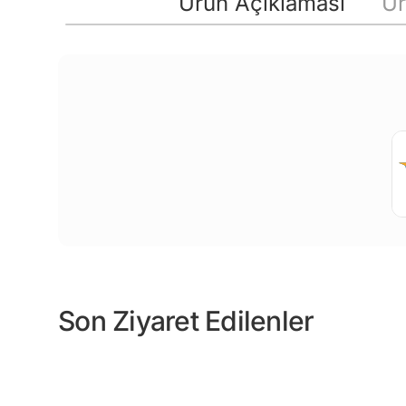
Ürün Açıklaması
Ür
Son Ziyaret Edilenler