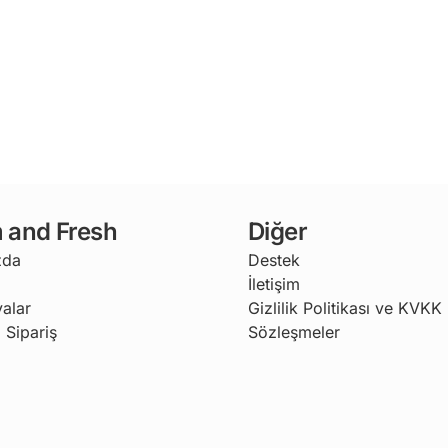
 and Fresh
Diğer
zda
Destek
İletişim
alar
Gizlilik Politikası ve KVKK
 Sipariş
Sözleşmeler