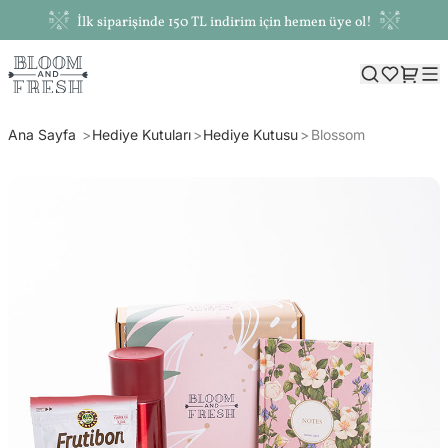
İlk siparişinde 150 TL indirim için hemen üye ol!
Ana Sayfa
Hediye Kutuları
Hediye Kutusu
Blossom