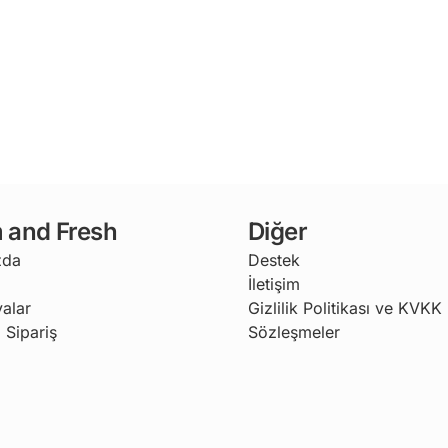
 and Fresh
Diğer
zda
Destek
İletişim
alar
Gizlilik Politikası ve KVKK
 Sipariş
Sözleşmeler