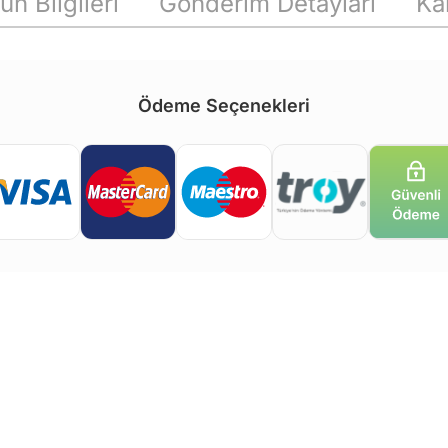
ün Bilgileri
Gönderim Detayları
Ka
Ödeme Seçenekleri