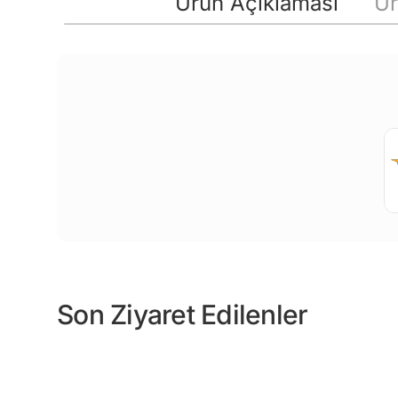
Ürün Açıklaması
Ür
Son Ziyaret Edilenler