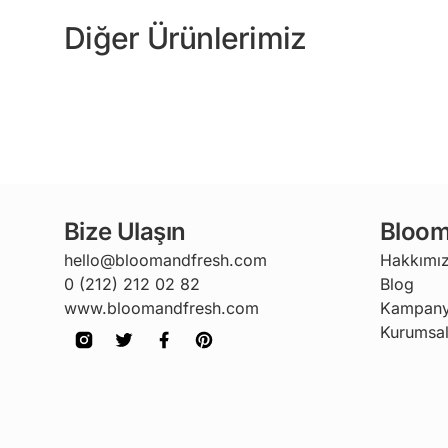
Diğer Ürünlerimiz
Bize Ulaşın
Bloom
hello@bloomandfresh.com
Hakkımı
0 (212) 212 02 82
Blog
www.bloomandfresh.com
Kampany
Kurumsal