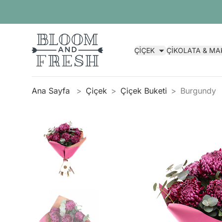
ÇİÇEK
ÇİKOLATA & M
Ana Sayfa
Çiçek
Çiçek Buketi
Burgundy