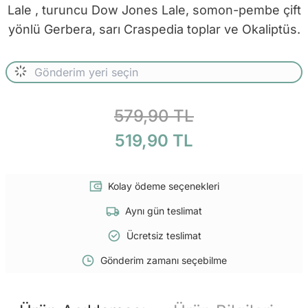
Lale , turuncu Dow Jones Lale, somon-pembe çift
yönlü Gerbera, sarı Craspedia toplar ve Okaliptüs.
579,90 TL
519,90 TL
Kolay ödeme seçenekleri
Aynı gün teslimat
Ücretsiz teslimat
Gönderim zamanı seçebilme