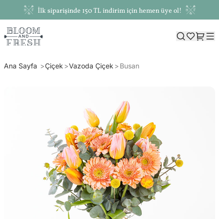
İlk siparişinde 150 TL indirim için hemen üye ol!
Ana Sayfa
Çiçek
Vazoda Çiçek
Busan