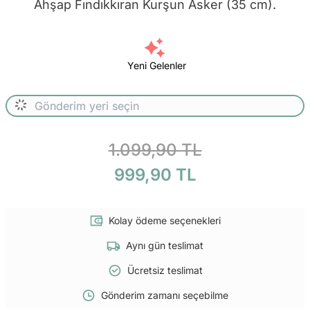
Ahşap Fındıkkıran Kurşun Asker (35 cm).
Yeni Gelenler
1.099,90 TL
999,90 TL
Kolay ödeme seçenekleri
Aynı gün teslimat
Ücretsiz teslimat
Gönderim zamanı seçebilme