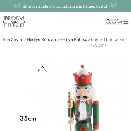
İlk siparişinde 150 TL indirim için hemen üye ol!
Ana Sayfa
Hediye Kutuları
Hediye Kutusu
Büyük Nutcracker
(35 cm)