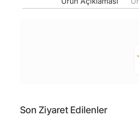
Ürün Açıklaması
Ür
Son Ziyaret Edilenler