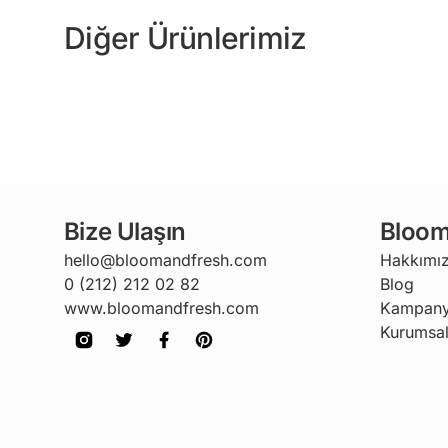
Diğer Ürünlerimiz
Bize Ulaşın
Bloom
hello@bloomandfresh.com
Hakkımı
0 (212) 212 02 82
Blog
www.bloomandfresh.com
Kampany
Kurumsal