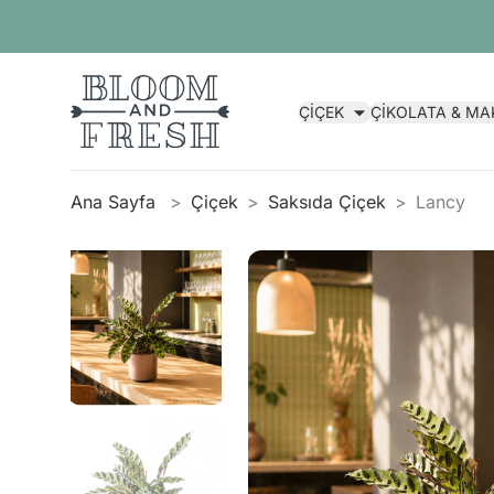
ÇİÇEK
ÇİKOLATA & M
Ana Sayfa
Çiçek
Saksıda Çiçek
Lancy