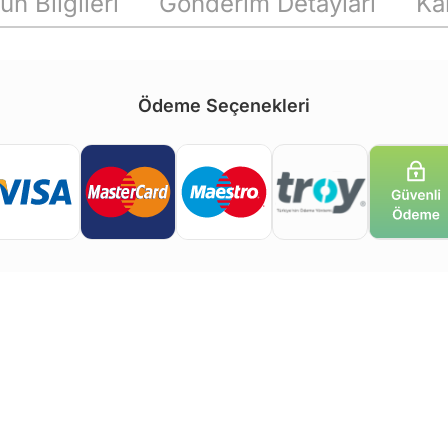
ün Bilgileri
Gönderim Detayları
Ka
Ödeme Seçenekleri