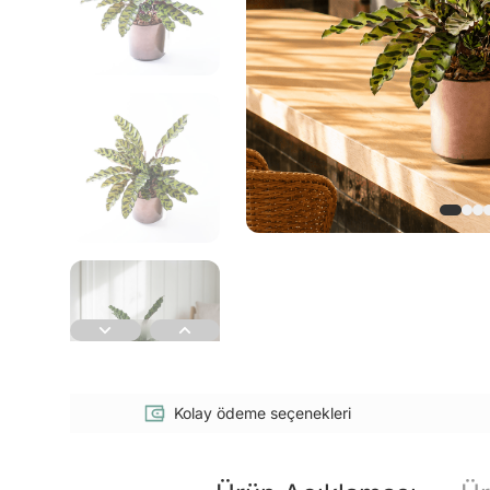
Kolay ödeme seçenekleri