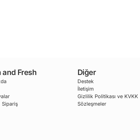
 and Fresh
Diğer
zda
Destek
İletişim
alar
Gizlilik Politikası ve KVKK
 Sipariş
Sözleşmeler