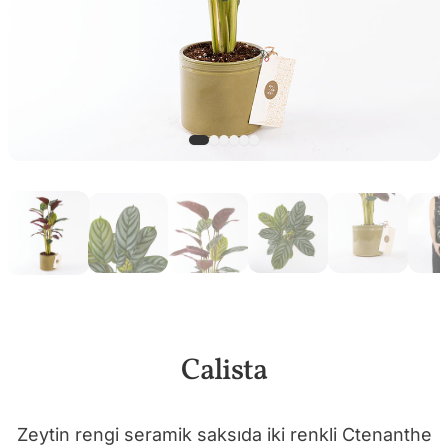
Calista
Zeytin rengi seramik saksıda iki renkli Ctenanthe