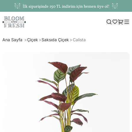
İlk siparişinde 150 TL indirim için hemen üye ol!
Ana Sayfa
Çiçek
Saksıda Çiçek
Calista