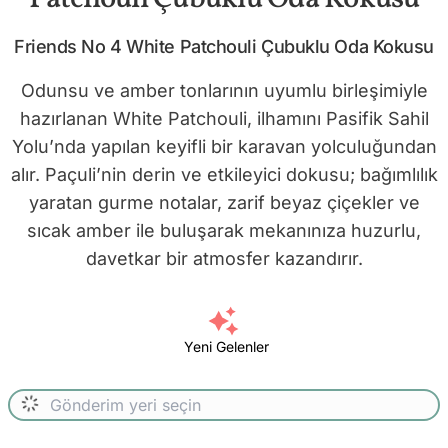
Friends No 4 White Patchouli Çubuklu Oda Kokusu
Odunsu ve amber tonlarının uyumlu birleşimiyle
hazırlanan White Patchouli, ilhamını Pasifik Sahil
Yolu’nda yapılan keyifli bir karavan yolculuğundan
alır. Paçuli’nin derin ve etkileyici dokusu; bağımlılık
yaratan gurme notalar, zarif beyaz çiçekler ve
sıcak amber ile buluşarak mekanınıza huzurlu,
davetkar bir atmosfer kazandırır.
Yeni Gelenler