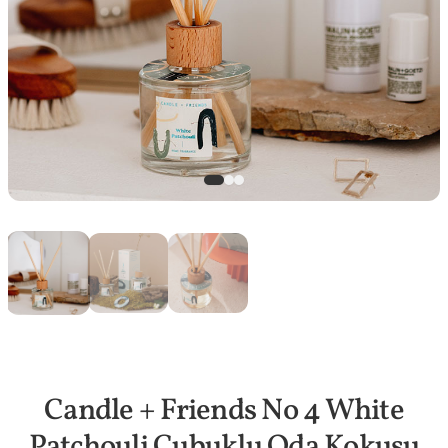
Candle + Friends No 4 White
Patchouli Çubuklu Oda Kokusu