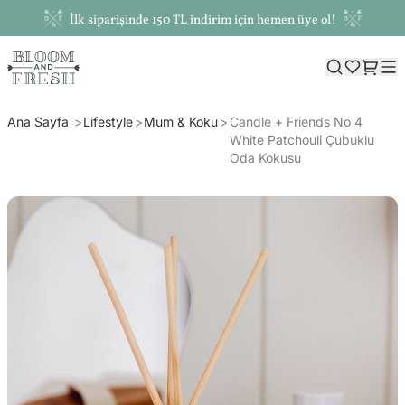
İlk siparişinde 150 TL indirim için hemen üye ol!
Ana Sayfa
Lifestyle
Mum & Koku
Candle + Friends No 4
White Patchouli Çubuklu
Oda Kokusu