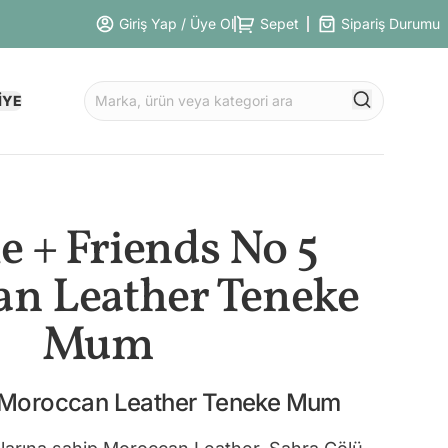
Giriş Yap / Üye Ol
Sepet
Sipariş Durumu
İYE
e + Friends No 5
n Leather Teneke
Mum
5 Moroccan Leather Teneke Mum