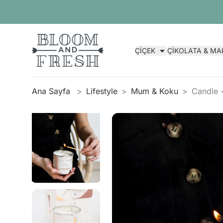
ÇİÇEK
ÇİKOLATA & M
Ana Sayfa
Lifestyle
Mum & Koku
Candle 