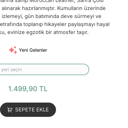
alarına sahip Moroccan Leather, Sahra Çölü
alınarak hazırlanmıştır. Kumulların üzerinde
izlemeyi, gün batımında deve sürmeyi ve
eş etrafında toplanıp hikayeler paylaşmayı hayal
ku, evinize egzotik bir atmosfer taşır.
Yeni Gelenler
1.499,90 TL
SEPETE EKLE