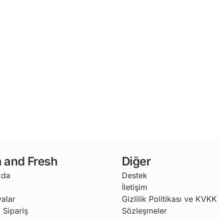
 and Fresh
Diğer
zda
Destek
İletişim
alar
Gizlilik Politikası ve KVKK
 Sipariş
Sözleşmeler