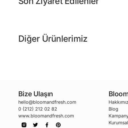
Son Ziyaret Edilenler
Diğer Ürünlerimiz
Bize Ulaşın
Bloom
hello@bloomandfresh.com
Hakkımı
0 (212) 212 02 82
Blog
www.bloomandfresh.com
Kampany
Kurumsal