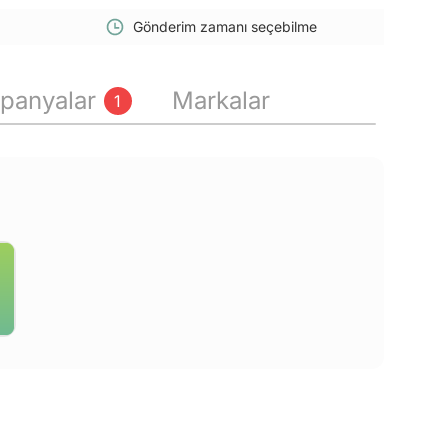
Gönderim zamanı seçebilme
panyalar
Markalar
1