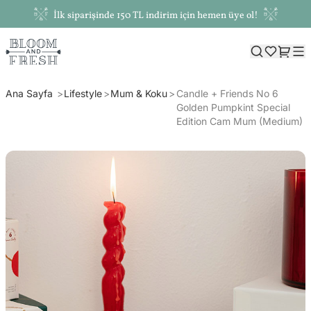
İlk siparişinde 150 TL indirim için hemen üye ol!
Ana Sayfa
Lifestyle
Mum & Koku
Candle + Friends No 6
Golden Pumpkint Special
Edition Cam Mum (Medium)