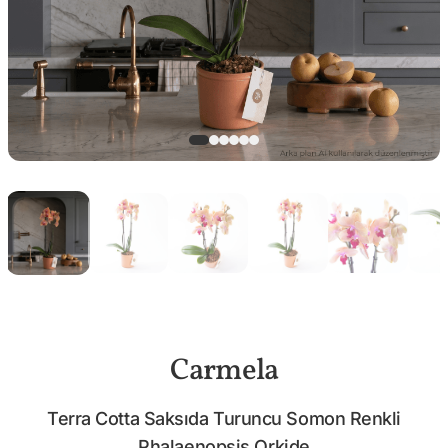
Carmela
Terra Cotta Saksıda Turuncu Somon Renkli
Phalaenopsis Orkide