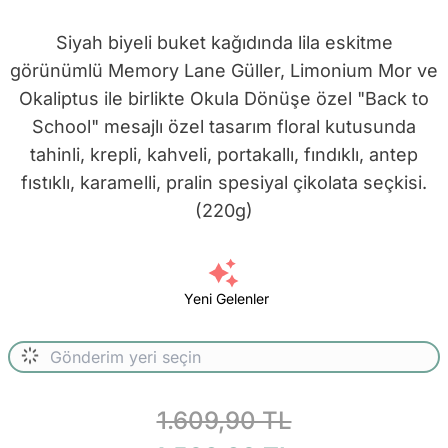
Siyah biyeli buket kağıdında lila eskitme
görünümlü Memory Lane Güller, Limonium Mor ve
Okaliptus ile birlikte Okula Dönüşe özel "Back to
School" mesajlı özel tasarım floral kutusunda
tahinli, krepli, kahveli, portakallı, fındıklı, antep
fıstıklı, karamelli, pralin spesiyal çikolata seçkisi.
(220g)
Yeni Gelenler
1.609,90 TL