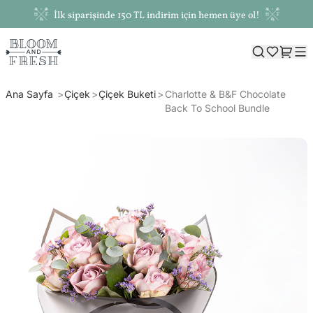
İlk siparişinde 150 TL indirim için hemen üye ol!
Ana Sayfa
Çiçek
Çiçek Buketi
Charlotte & B&F Chocolate
Back To School Bundle