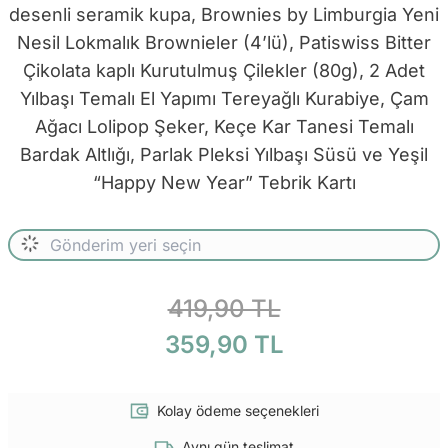
desenli seramik kupa, Brownies by Limburgia Yeni
Nesil Lokmalık Brownieler (4’lü), Patiswiss Bitter
Çikolata kaplı Kurutulmuş Çilekler (80g), 2 Adet
Yılbaşı Temalı El Yapımı Tereyağlı Kurabiye, Çam
Ağacı Lolipop Şeker, Keçe Kar Tanesi Temalı
Bardak Altlığı, Parlak Pleksi Yılbaşı Süsü ve Yeşil
“Happy New Year” Tebrik Kartı
419,90 TL
359,90 TL
Kolay ödeme seçenekleri
Aynı gün teslimat