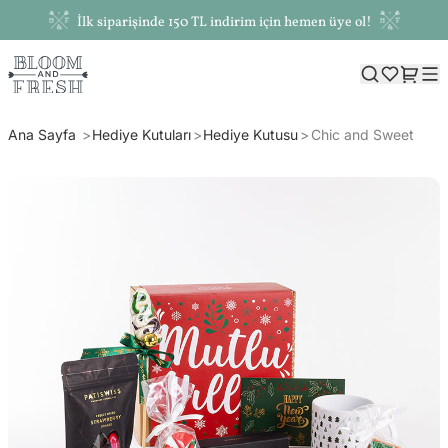
İlk siparişinde 150 TL indirim için hemen üye ol!
Ana Sayfa
Hediye Kutuları
Hediye Kutusu
Chic and Sweet