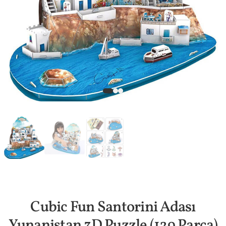
Cubic Fun Santorini Adası
Yunanistan 3D Puzzle (129 Parça)