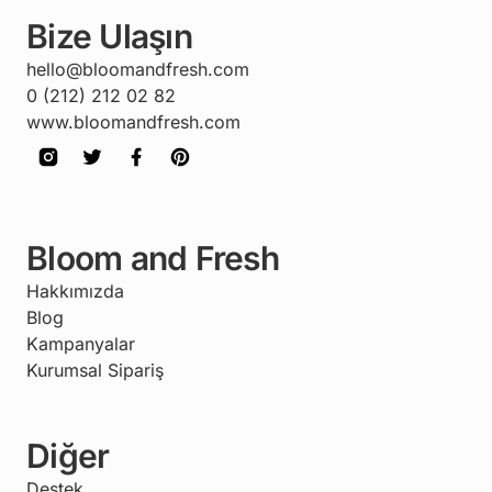
Bize Ulaşın
hello@bloomandfresh.com
0 (212) 212 02 82
www.bloomandfresh.com
Bloom and Fresh
Hakkımızda
Blog
Kampanyalar
Kurumsal Sipariş
Diğer
Destek