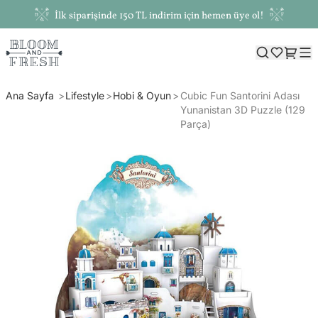
İlk siparişinde 150 TL indirim için hemen üye ol!
Ana Sayfa
Lifestyle
Hobi & Oyun
Cubic Fun Santorini Adası
Yunanistan 3D Puzzle (129
Parça)