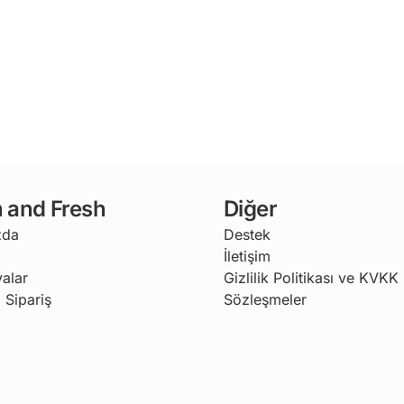
 and Fresh
Diğer
zda
Destek
İletişim
alar
Gizlilik Politikası ve KVKK
 Sipariş
Sözleşmeler