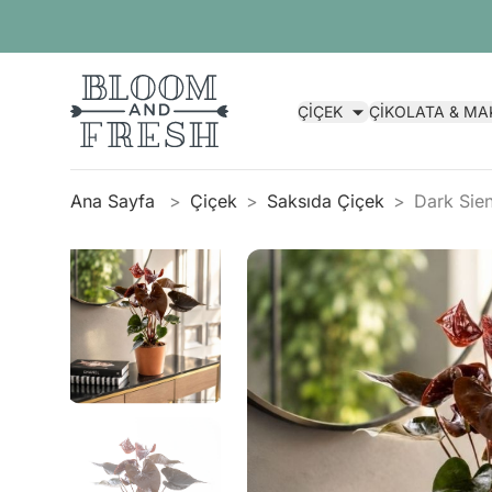
ÇİÇEK
ÇİKOLATA & M
Ana Sayfa
Çiçek
Saksıda Çiçek
Dark Sie