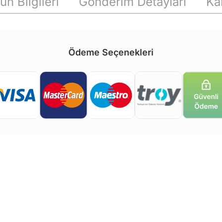
ün Bilgileri
Gönderim Detayları
Ka
Ödeme Seçenekleri