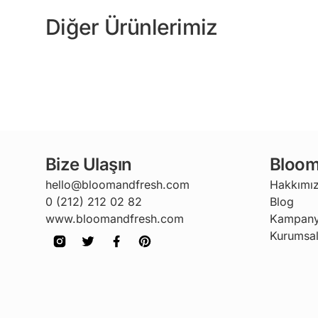
Diğer Ürünlerimiz
Bize Ulaşın
Bloom
hello@bloomandfresh.com
Hakkımı
0 (212) 212 02 82
Blog
www.bloomandfresh.com
Kampany
Kurumsal