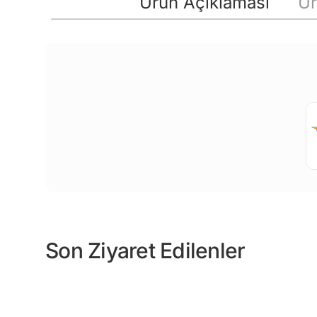
Ürün Açıklaması
Ür
Son Ziyaret Edilenler