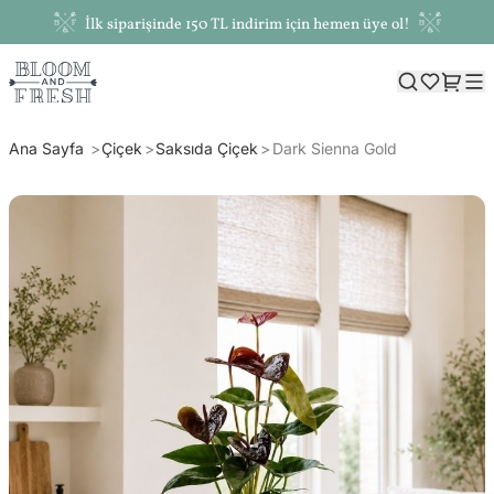
İlk siparişinde 150 TL indirim için hemen üye ol!
Ana Sayfa
Çiçek
Saksıda Çiçek
Dark Sienna Gold