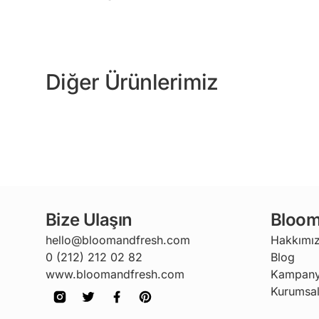
Diğer Ürünlerimiz
Bize Ulaşın
Bloom
hello@bloomandfresh.com
Hakkımı
0 (212) 212 02 82
Blog
www.bloomandfresh.com
Kampany
Kurumsal