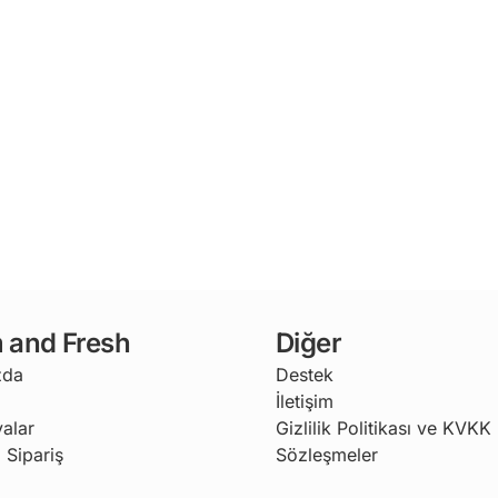
 and Fresh
Diğer
zda
Destek
İletişim
alar
Gizlilik Politikası ve KVKK
 Sipariş
Sözleşmeler