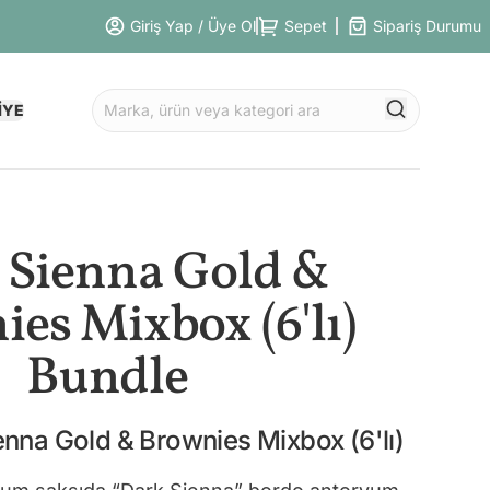
Giriş Yap / Üye Ol
Sepet
Sipariş Durumu
İYE
 Sienna Gold &
es Mixbox (6'lı)
Bundle
enna Gold & Brownies Mixbox (6'lı)