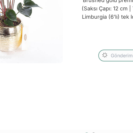
Brushed gold premi
(Saksı Çapı: 12 cm 
Limburgia (6’lı) tek 