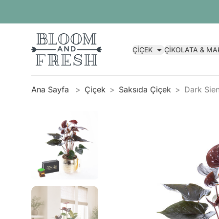
ÇİÇEK
ÇİKOLATA & M
Ana Sayfa
Çiçek
Saksıda Çiçek
Dark Sien