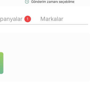
Gönderim zamanı seçebilme
panyalar
Markalar
1