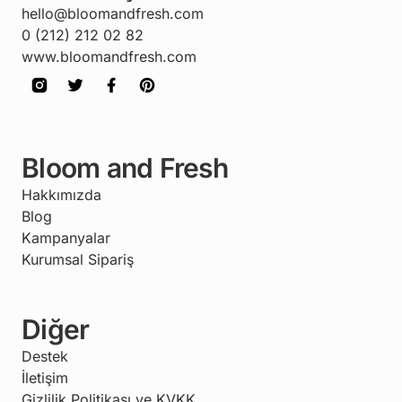
hello@bloomandfresh.com
0 (212) 212 02 82
www.bloomandfresh.com
Bloom and Fresh
Hakkımızda
Blog
Kampanyalar
Kurumsal Sipariş
Diğer
Destek
İletişim
Gizlilik Politikası ve KVKK