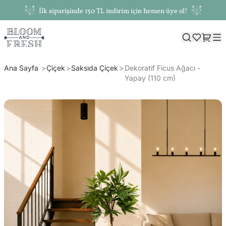
İlk siparişinde 150 TL indirim için hemen üye ol!
Ana Sayfa
Çiçek
Saksıda Çiçek
Dekoratif Ficus Ağacı -
Yapay (110 cm)