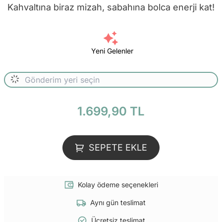
Kahvaltına biraz mizah, sabahına bolca enerji kat!
Yeni Gelenler
1.699,90 TL
SEPETE EKLE
Kolay ödeme seçenekleri
Aynı gün teslimat
Ücretsiz teslimat