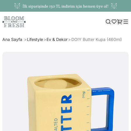
İlk siparişinde 150 TL indirim için hemen üye ol!
Ana Sayfa
Lifestyle
Ev & Dekor
DOIY Butter Kupa (460ml)