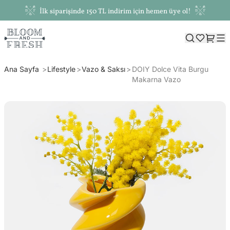
İlk siparişinde 150 TL indirim için hemen üye ol!
Ana Sayfa
Lifestyle
Vazo & Saksı
DOIY Dolce Vita Burgu
Makarna Vazo