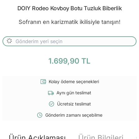
DOIY Rodeo Kovboy Botu Tuzluk Biberlik
Sofranın en karizmatik ikilisiyle tanışın!
1.699,90 TL
Kolay ödeme seçenekleri
Aynı gün teslimat
Ücretsiz teslimat
Gönderim zamanı seçebilme
Ürün Açıklaması
Ürün Bilgileri