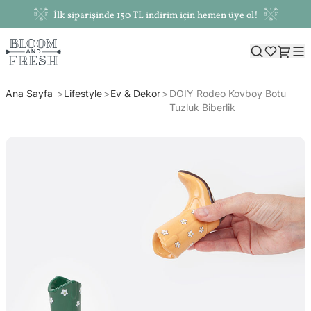
İlk siparişinde 150 TL indirim için hemen üye ol!
Ana Sayfa
Lifestyle
Ev & Dekor
DOIY Rodeo Kovboy Botu
Tuzluk Biberlik