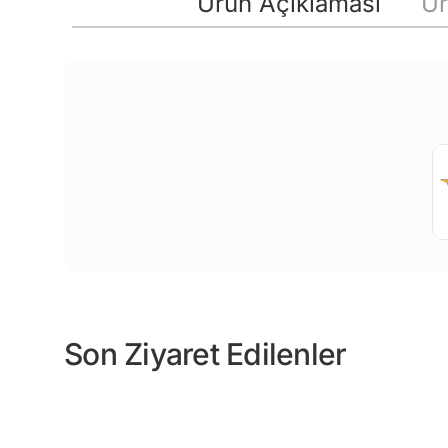
Ürün Açıklaması
Ür
Son Ziyaret Edilenler