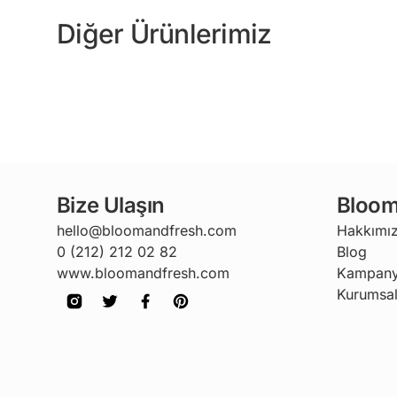
Diğer Ürünlerimiz
Bize Ulaşın
Bloom
hello@bloomandfresh.com
Hakkımı
0 (212) 212 02 82
Blog
www.bloomandfresh.com
Kampany
Kurumsal