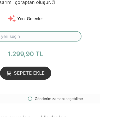
sarımlı çoraptan oluşur.🍋
Yeni Gelenler
1.299,90 TL
SEPETE EKLE
Gönderim zamanı seçebilme