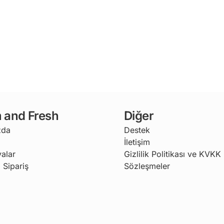
 and Fresh
Diğer
zda
Destek
İletişim
alar
Gizlilik Politikası ve KVKK
 Sipariş
Sözleşmeler