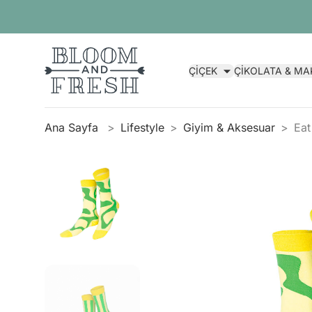
ÇİÇEK
ÇİKOLATA & M
Ana Sayfa
Lifestyle
Giyim & Aksesuar
Eat