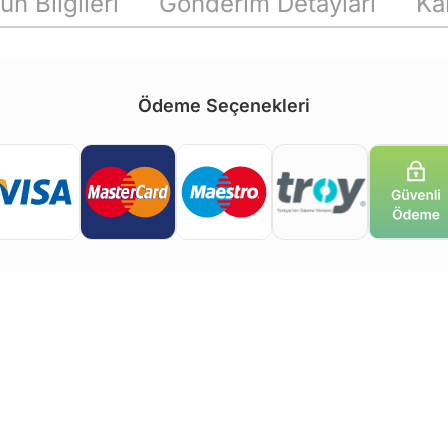
ün Bilgileri
Gönderim Detayları
Ka
Ödeme Seçenekleri