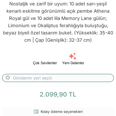
Nostaljik ve zarif bir uyum: 10 adet sarı-yeşil
kenarlı eskitme görünümlü açık pembe Athena
Royal gül ve 10 adet lila Memory Lane gülün;
Limonium ve Okaliptus ferahlığıyla buluştuğu,
beyaz biyeli özel tasarım buket. (Yükseklik: 35-40
cm | Çap (Genişlik): 32-37 cm)
Çok Sevilenler
Yeni Gelenler
2.099,90 TL
Kolay ödeme seçenekleri