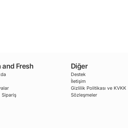
 and Fresh
Diğer
zda
Destek
İletişim
alar
Gizlilik Politikası ve KVKK
 Sipariş
Sözleşmeler