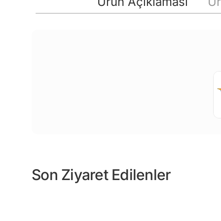
Ürün Açıklaması
Ür
Son Ziyaret Edilenler