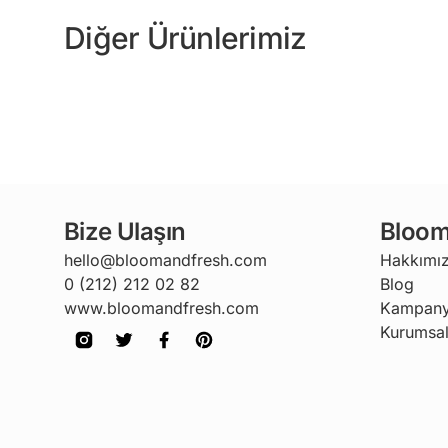
Diğer Ürünlerimiz
Bize Ulaşın
Bloom
hello@bloomandfresh.com
Hakkımı
0 (212) 212 02 82
Blog
www.bloomandfresh.com
Kampany
Kurumsal