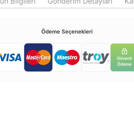
ün Bilgileri
Gönderim Detayları
Ka
Ödeme Seçenekleri