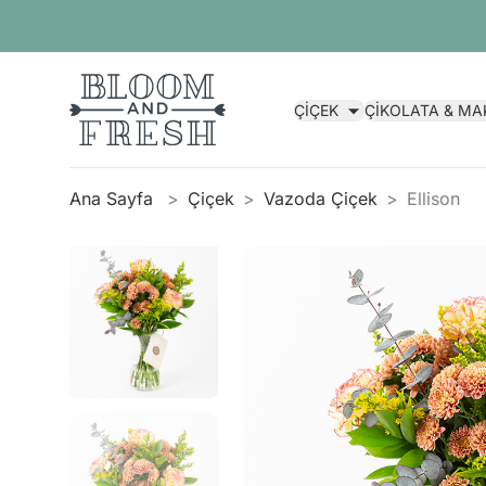
ÇİÇEK
ÇİKOLATA & M
Ana Sayfa
Çiçek
Vazoda Çiçek
Ellison