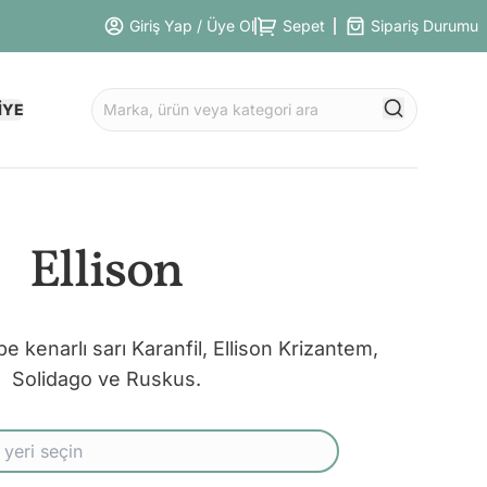
Giriş Yap / Üye Ol
Sepet
Sipariş Durumu
İYE
Ellison
kenarlı sarı Karanfil, Ellison Krizantem,
Solidago ve Ruskus.