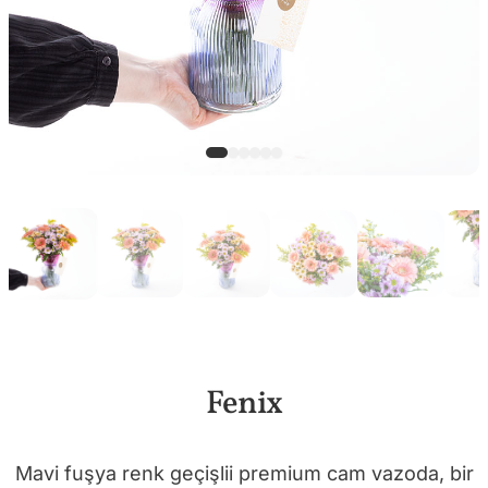
Fenix
Mavi fuşya renk geçişlii premium cam vazoda, bir