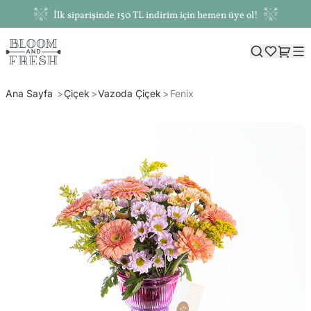
İlk siparişinde 150 TL indirim için hemen üye ol!
Ana Sayfa
Çiçek
Vazoda Çiçek
Fenix