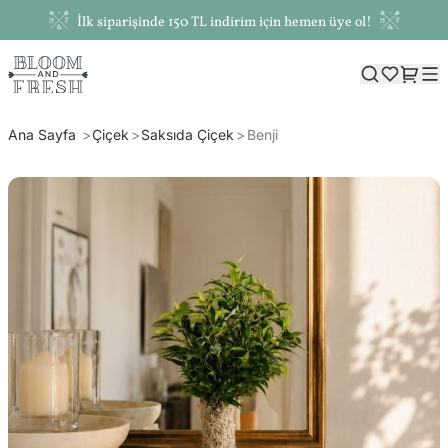
İlk siparişinde 150 TL indirim için hemen üye ol!
Ana Sayfa
Çiçek
Saksıda Çiçek
Benji