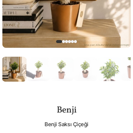
Benji
Benji Saksı Çiçeği