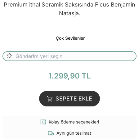
Premium ithal Seramik Saksısında Ficus Benjamin
Natasja.
Çok Sevilenler
1.299,90 TL
SEPETE EKLE
Kolay ödeme seçenekleri
Aynı gün teslimat