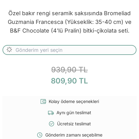
Özel bakır rengi seramik saksısında Bromeliad
Guzmania Francesca (Yükseklik: 35-40 cm) ve
B&F Chocolate (4'lü Pralin) bitki-çikolata seti.
939,90 TL
809,90 TL
Kolay ödeme seçenekleri
Aynı gün teslimat
Ücretsiz teslimat
Gönderim zamanı seçebilme