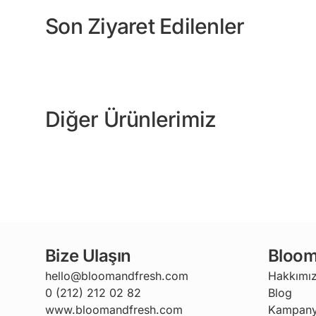
Son Ziyaret Edilenler
Diğer Ürünlerimiz
Bize Ulaşın
Bloom
hello@bloomandfresh.com
Hakkımı
0 (212) 212 02 82
Blog
www.bloomandfresh.com
Kampany