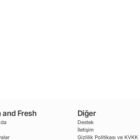
 and Fresh
Diğer
zda
Destek
İletişim
alar
Gizlilik Politikası ve KVKK