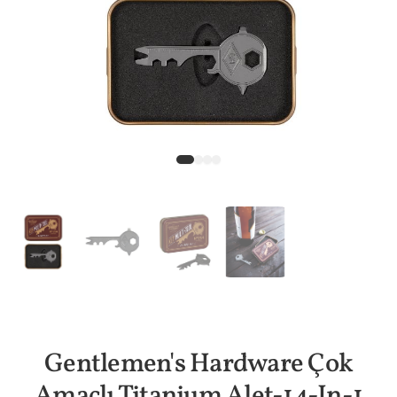
Gentlemen's Hardware Çok
Amaçlı Titanium Alet-14-In-1