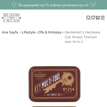
İlk siparişinde 150 TL indirim için hemen üye ol!
Ana Sayfa
Lifestyle
Ofis & Kırtasiye
Gentlemen's Hardware
Çok Amaçlı Titanium
Alet-14-In-1